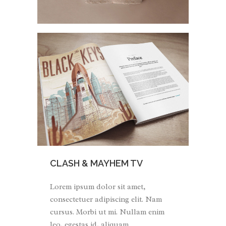
CLASH & MAYHEM TV
Lorem ipsum dolor sit amet,
consectetuer adipiscing elit. Nam
cursus. Morbi ut mi. Nullam enim
leo, egestas id, aliquam