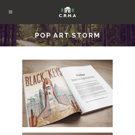
POP ART STORM