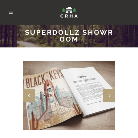
SUPERDOLLZ SHOWR
OOM