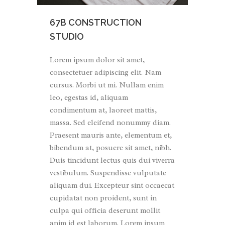
67B CONSTRUCTION
STUDIO
Lorem ipsum dolor sit amet,
consectetuer adipiscing elit. Nam
cursus. Morbi ut mi. Nullam enim
leo, egestas id, aliquam
condimentum at, laoreet mattis,
massa. Sed eleifend nonummy diam.
Praesent mauris ante, elementum et,
bibendum at, posuere sit amet, nibh.
Duis tincidunt lectus quis dui viverra
vestibulum. Suspendisse vulputate
aliquam dui. Excepteur sint occaecat
cupidatat non proident, sunt in
culpa qui officia deserunt mollit
anim id est laborum. Lorem ipsum