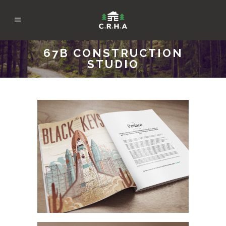
67B CONSTRUCTION
STUDIO