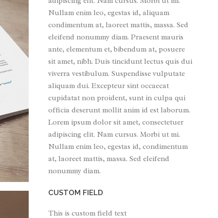
adipiscing elit. Nam cursus. Morbi ut mi.
Nullam enim leo, egestas id, aliquam
condimentum at, laoreet mattis, massa. Sed
eleifend nonummy diam. Praesent mauris
ante, elementum et, bibendum at, posuere
sit amet, nibh. Duis tincidunt lectus quis dui
viverra vestibulum. Suspendisse vulputate
aliquam dui. Excepteur sint occaecat
cupidatat non proident, sunt in culpa qui
officia deserunt mollit anim id est laborum.
Lorem ipsum dolor sit amet, consectetuer
adipiscing elit. Nam cursus. Morbi ut mi.
Nullam enim leo, egestas id, condimentum
at, laoreet mattis, massa. Sed eleifend
nonummy diam.
CUSTOM FIELD
This is custom field text